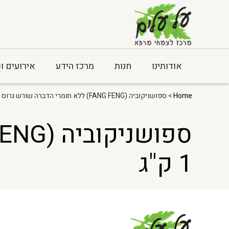
אודותינו
חנות
מרכז הידע
אירועים ו
Home
> ספושניקוביה (FANG FENG) ללא חומרי הדברה שורש גרוס – 1 ק"ג
1 ק"ג