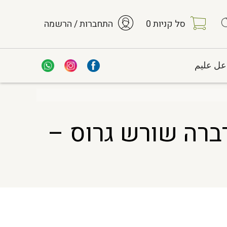
סל קניות
0
התחברות / הרשמה
عل عليم
 ללא חומרי הדברה שורש גרוס –