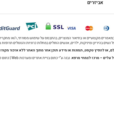
אביזרים
אמרים מקצועיים או בתיאור המוצרים, בהתבסס על שימוש מסורתי, ו/או מחקרים מו
 נשים בהיריון ומיניקות, ילדים, אנשים החולים במחלות כרוניות והנוטלים תרופות
לם, או להפיץ טקסט, תמונות או מידע תוכן אחר מתוך האתר ללא אזכור מקו
 עלים – מרכז לצמחי מרפא
. נבנה ע"י
כתום בניית אתרים ומערכות Web
|
כתום ק