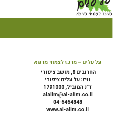
על עלים – מרכז לצמחי מרפא
החרובים 8, מושב ציפורי
וויז: על עלים ציפורי
ד"נ המוביל, 1791000
alalim@al-alim.co.il
04-6464848
www.al-alim.co.il
מ