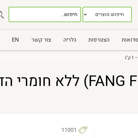
סדנאות
הצטרפות
גלריה
צור קשר
EN
ספושניקוביה (FANG FENG)
11001