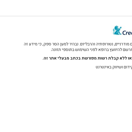
דרניים, נטורופתיה והרבליזם. נבהיר למען הסר ספק, כי מידע זה
 מרשם להיוועץ ברופא לפני השימוש בתוספי תזונה.
רו או ללא קבלת רשות מפורשת בכתב מבעלי אתר זה.
ידום ושיווק באינטרנט