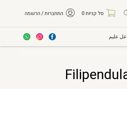
סל קניות
0
התחברות / הרשמה
عل عليم