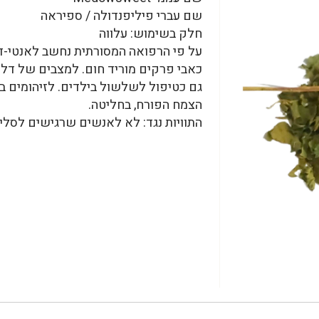
שם עברי פיליפנדולה / ספיראה
חלק בשימוש: עלווה
על פי הרפואה המסורתית נחשב לאנטי-דל
כאבי פרקים מוריד חום. למצבים של דלק
גם כטיפול לשלשול בילדים. לזיהומים בד
הצמח הפורח, בחליטה.
התוויות נגד: לא לאנשים שרגישים לסליצ