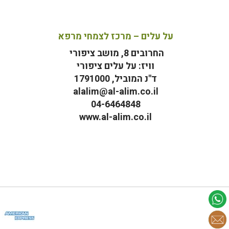
על עלים – מרכז לצמחי מרפא
החרובים 8, מושב ציפורי
וויז: על עלים ציפורי
ד"נ המוביל, 1791000
alalim@al-alim.co.il
04-6464848
www.al-alim.co.il
מ