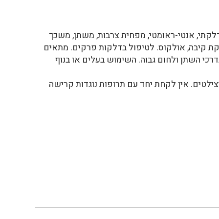
קתי, אנטי-ראומטי, מפחית צרבות, משתן, משכך
ת קיבה, אולקוס. לטיפול בדלקות פרקים. מתאים
רכי השתן ולחום גבוה. השימוש בעלים או בנוף
ילטים. אין לקחת יחד עם תרופות נוגדות קרישה