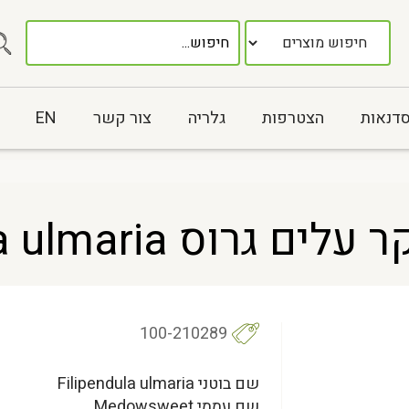
סדנאות
הצטרפות
גלריה
צור קשר
EN
 Filipendula ulmaria
100-210289
שם בוטני Filipendula ulmaria
שם עממי Medowsweet