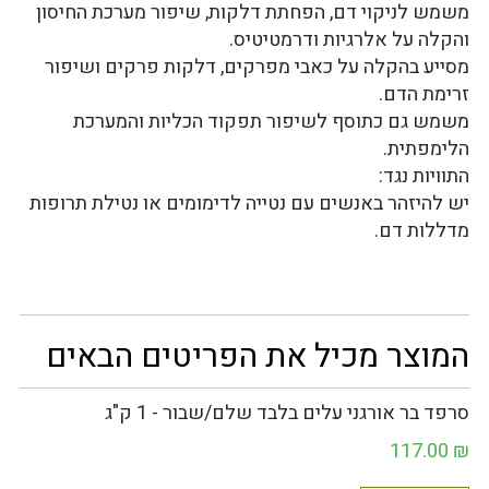
משמש לניקוי דם, הפחתת דלקות, שיפור מערכת החיסון
והקלה על אלרגיות ודרמטיטיס.
מסייע בהקלה על כאבי מפרקים, דלקות פרקים ושיפור
זרימת הדם.
משמש גם כתוסף לשיפור תפקוד הכליות והמערכת
הלימפתית.
התוויות נגד:
יש להיזהר באנשים עם נטייה לדימומים או נטילת תרופות
מדללות דם.
המוצר מכיל את הפריטים הבאים
סרפד בר אורגני עלים בלבד שלם/שבור - 1 ק"ג
117.00
₪