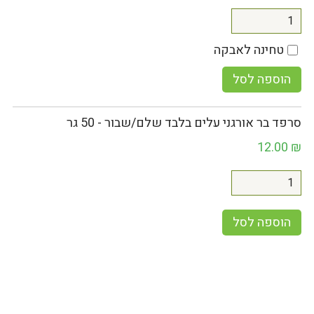
טחינה לאבקה
הוספה לסל
סרפד בר אורגני עלים בלבד שלם/שבור - 50 גר
12.00
₪
הוספה לסל