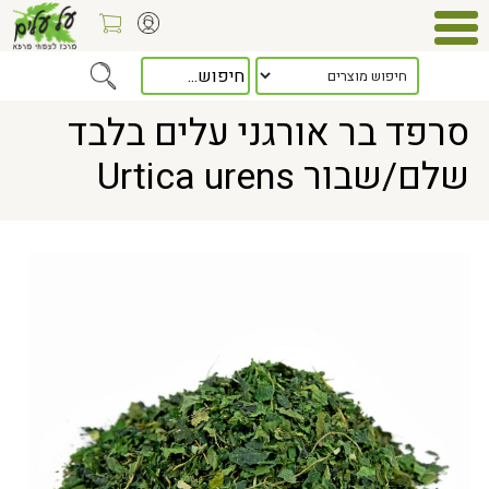
Home
> סרפד בר אורגני עלים בלבד שלם/שבור Urtica urens
סרפד בר אורגני עלים בלבד
שלם/שבור Urtica urens