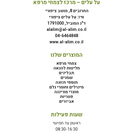
על עלים – מרכז לצמחי מרפא
החרובים 8, מושב ציפורי
וויז: על עלים ציפורי
ד"נ המוביל, 1791000
alalim@al-alim.co.il
04-6464848
www.al-alim.co.il
המוצרים שלנו
צמחי מרפא
חליטות להנאה
תבלינים
שמנים
תוספי תזונה
מינרלים וחומרי גלם
מוצרי מורינגה
פטריות
אביזרים
שעות פעילות
ראשון עד חמישי
08:30-16:30