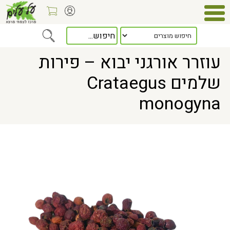
Home
> עוזרר אורגני יבוא – פירות שלמים Crataegus monogyna
עוזרר אורגני יבוא – פירות
שלמים Crataegus
monogyna