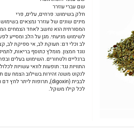
שם עברי עוזרר
חלק בשימוש: פרחים, עלים, פרי
מינים שונים של עוזרר נמצאים בשימוש 
המסורתית הוא נחשב לאחד הצמחים המרכז
לשימוש מניעתי. מגן על הלב ומסייע לפע
לב וכלי דם: תעוקת לב, אי ספיקת לב, קצ
נוגד חמצון. מומלץ כתוסף בריאות, לתמי
ברגליים ולטחורים. השימוש בעלים ובפר
התוויות נגד: תופעות לוואי עשויות לכלול
לנקוט משנה זהירות בשילוב הצמח עם תר
לכל קילו משקל.