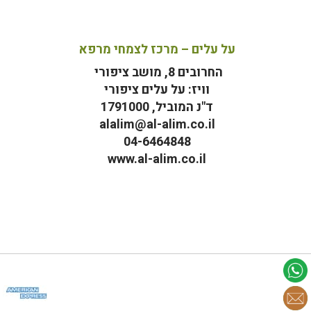
על עלים – מרכז לצמחי מרפא
החרובים 8, מושב ציפורי
וויז: על עלים ציפורי
ד"נ המוביל, 1791000
alalim@al-alim.co.il
04-6464848
www.al-alim.co.il
מ