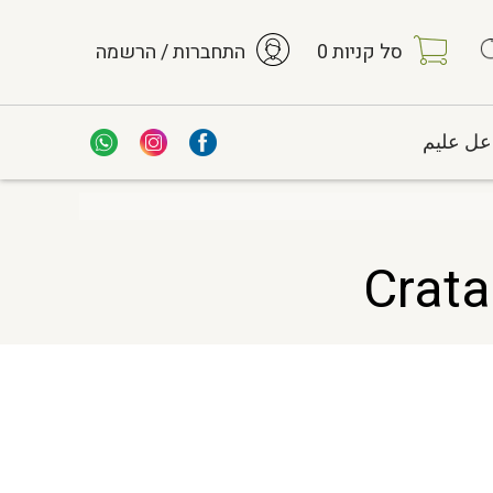
סל קניות
0
התחברות / הרשמה
عل عليم