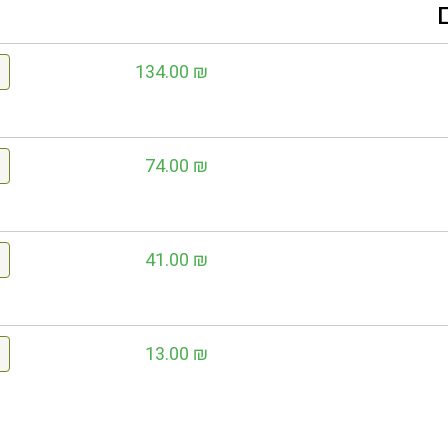
134.00
₪
74.00
₪
41.00
₪
13.00
₪