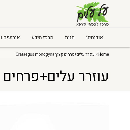
אודותינו
חנות
מרכז הידע
אירועים ו
Home
> עוזרר עלים+פרחים קצוץ Crataegus monogyna
עוזרר עלים+פרחים קצוץ  monogyna