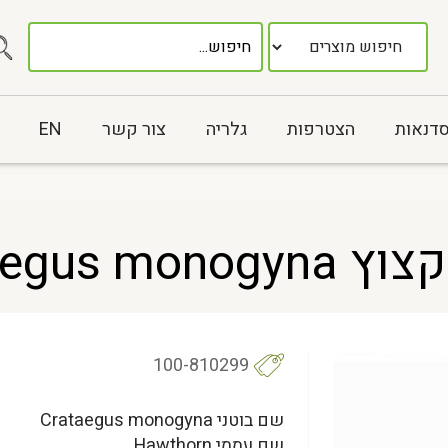
סדנאות
הצטרפות
גלריה
צור קשר
EN
Crataegus
100-810299
שם בוטני Crataegus monogyna
שם עממי Hawthorn