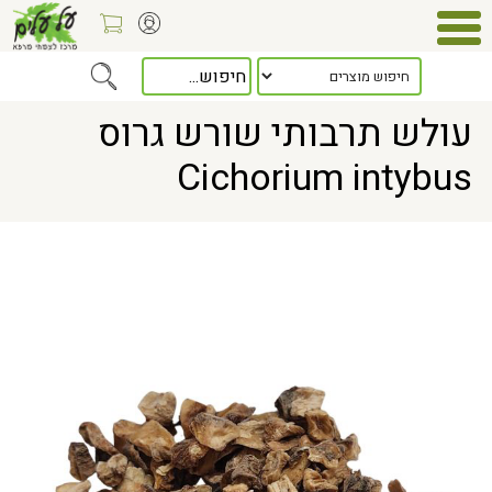
Home
> עולש תרבותי שורש גרוס Cichorium intybus
עולש תרבותי שורש גרוס
Cichorium intybus