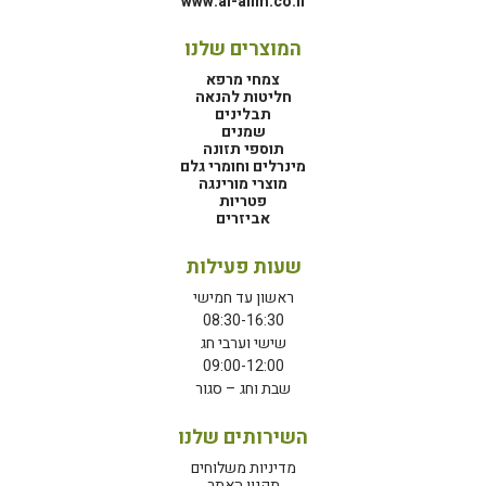
www.al-alim.co.il
המוצרים שלנו
צמחי מרפא
חליטות להנאה
תבלינים
שמנים
תוספי תזונה
מינרלים וחומרי גלם
מוצרי מורינגה
פטריות
אביזרים
שעות פעילות
ראשון עד חמישי
08:30-16:30
שישי וערבי חג
09:00-12:00
שבת וחג – סגור
השירותים שלנו
מדיניות משלוחים
תקנון האתר