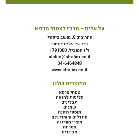
על עלים – מרכז לצמחי מרפא
החרובים 8, מושב ציפורי
וויז: על עלים ציפורי
ד"נ המוביל, 1791000
alalim@al-alim.co.il
04-6464848
www.al-alim.co.il
המוצרים שלנו
צמחי מרפא
חליטות להנאה
תבלינים
שמנים
תוספי תזונה
מינרלים וחומרי גלם
מוצרי מורינגה
פטריות
אביזרים