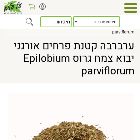
Home
> ערברבה קטנת פרחים אורגני יבוא צמח גרוס Epilobium
parviflorum
ערברבה קטנת פרחים אורגני
יבוא צמח גרוס Epilobium
parviflorum