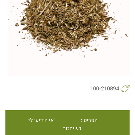
100-210894
הפריט אינו זמין במלאי הודיעו לי
כשיחזור