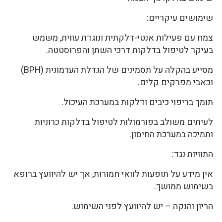
שימושים עיקריים:
צמח עם פעילות אנטי-דלקתית ונוגדת עווית, משמש
בעיקר לטיפול בדלקות דרכי השתן והפרוסטטה.
מסייע בהקלה על תסמינים של הגדלת הערמונית (BPH)
וכאבי מפרקים קלים.
תומך בריפוי כיבים ודלקות במערכת העיכול.
לעיתים משולב בפורמולות לטיפול בדלקות כרוניות
ותמיכה במערכת החיסון.
התוויות נגד:
אין מידע על תופעות לוואי חמורות, אך יש להיוועץ ברופא
בשימוש ממושך.
הריון והנקה – יש להיוועץ לפני השימוש.