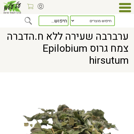
Home
> ערברבה שעירה ללא ח.הדברה צמח גרוס Epilobium hirsutum
ערברבה שעירה ללא ח.הדברה
צמח גרוס Epilobium
hirsutum