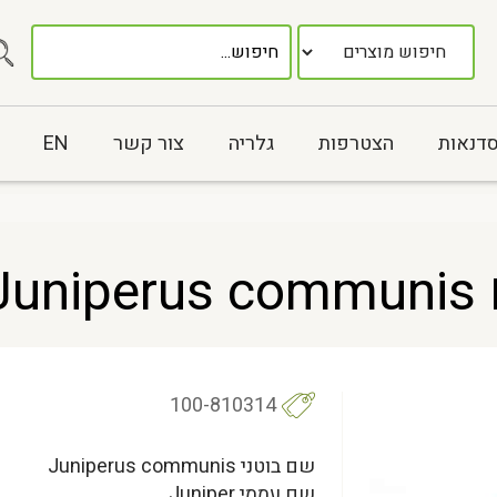
סדנאות
הצטרפות
גלריה
צור קשר
EN
J
100-810314
שם בוטני Juniperus communis
שם עממי Juniper