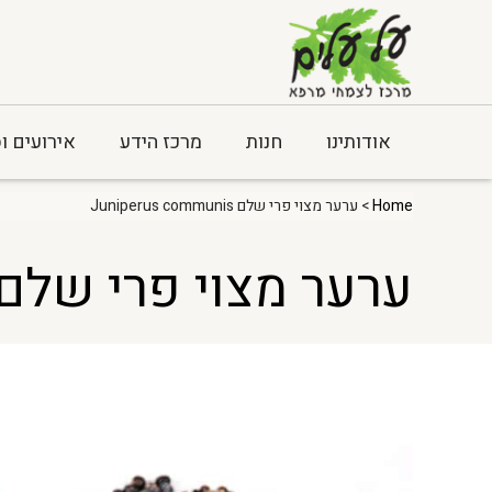
אודותינו
חנות
מרכז הידע
אירועים ו
Home
> ערער מצוי פרי שלם Juniperus communis
ערער מצוי פרי שלם uniperus communis