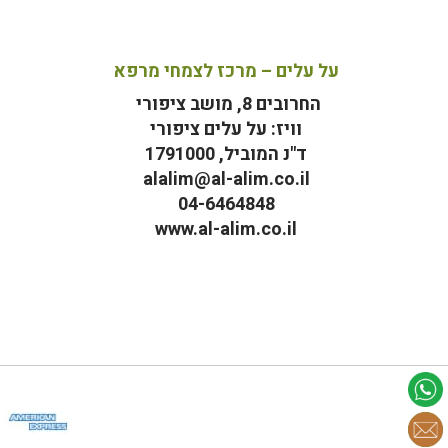
על עלים – מרכז לצמחי מרפא
החרובים 8, מושב ציפורי
וויז: על עלים ציפורי
ד"נ המוביל, 1791000
alalim@al-alim.co.il
04-6464848
www.al-alim.co.il
מ