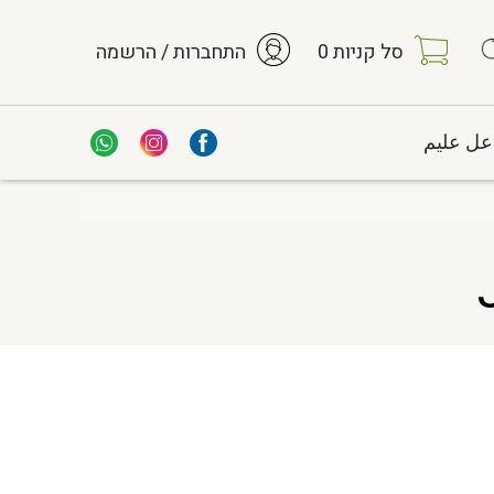
סל קניות
0
התחברות / הרשמה
عل عليم