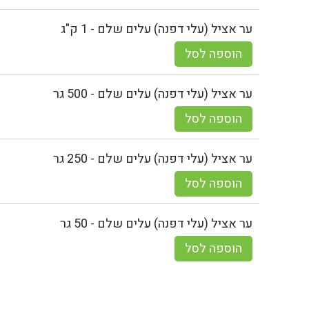
ער אציל (עלי דפנה) עלים שלם - 1 ק"ג
הוספה לסל
ער אציל (עלי דפנה) עלים שלם - 500 גר
הוספה לסל
ער אציל (עלי דפנה) עלים שלם - 250 גר
הוספה לסל
ער אציל (עלי דפנה) עלים שלם - 50 גר
הוספה לסל