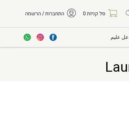
סל קניות
0
התחברות / הרשמה
عل عليم