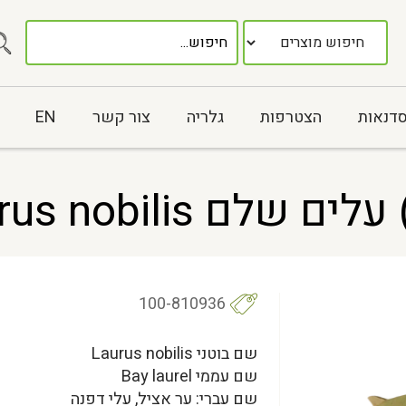
סדנאות
הצטרפות
גלריה
צור קשר
EN
ם Laurus nobilis
100-810936
שם בוטני Laurus nobilis
שם עממי Bay laurel
שם עברי: ער אציל, עלי דפנה