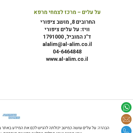
על עלים – מרכז לצמחי מרפא
החרובים 8, מושב ציפורי
וויז: על עלים ציפורי
ד"נ המוביל, 1791000
alalim@al-alim.co.il
04-6464848
www.al-alim.co.il
מ
הבהרה: על עלים עושה כמיטב יכולתה להגיש לכם את המידע באתר במ