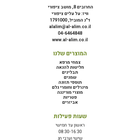
החרובים 8, מושב ציפורי
וויז: על עלים ציפורי
ד"נ המוביל, 1791000
alalim@al-alim.co.il
04-6464848
www.al-alim.co.il
המוצרים שלנו
צמחי מרפא
חליטות להנאה
תבלינים
שמנים
תוספי תזונה
מינרלים וחומרי גלם
מוצרי מורינגה
פטריות
אביזרים
שעות פעילות
ראשון עד חמישי
08:30-16:30
שישי וערבי חג