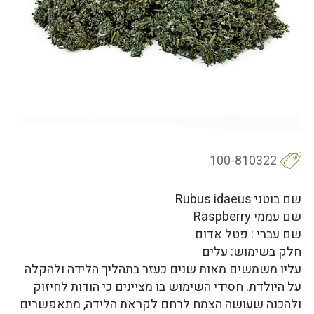
100-810322
שם בוטני Rubus idaeus
שם עממי Raspberry
שם עברי : פטל אדום
חלק בשימוש: עלים
עליו משמשים מאות שנים כעזר בתהליך הלידה ולהקלה
על היולדת. חסידי השימוש בו מציינים כי הודות לחיזוק
ולהכנה שעושה הצמח לרחם לקראת הלידה, מתאפשרים