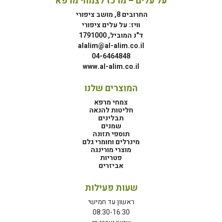
על עלים – מרכז לצמחי מרפא
החרובים 8, מושב ציפורי
וויז: על עלים ציפורי
ד"נ המוביל, 1791000
alalim@al-alim.co.il
04-6464848
www.al-alim.co.il
המוצרים שלנו
צמחי מרפא
חליטות להנאה
תבלינים
שמנים
תוספי תזונה
מינרלים וחומרי גלם
מוצרי מורינגה
פטריות
אביזרים
שעות פעילות
ראשון עד חמישי
08:30-16:30