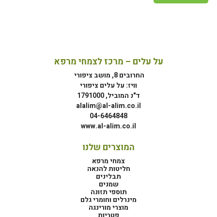
על עלים – מרכז לצמחי מרפא
החרובים 8, מושב ציפורי
וויז: על עלים ציפורי
ד"נ המוביל, 1791000
alalim@al-alim.co.il
04-6464848
www.al-alim.co.il
המוצרים שלנו
צמחי מרפא
חליטות להנאה
תבלינים
שמנים
תוספי תזונה
מינרלים וחומרי גלם
מוצרי מורינגה
פטריות