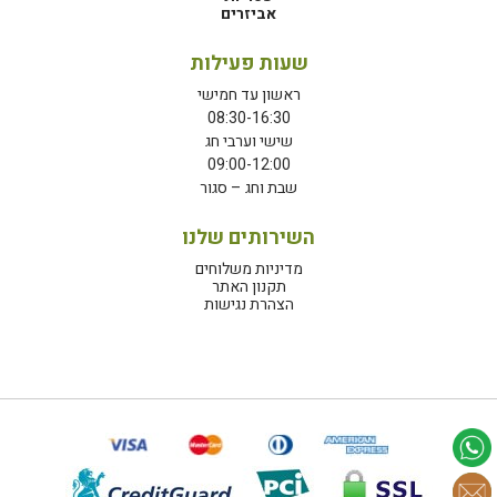
אביזרים
שעות פעילות
ראשון עד חמישי
08:30-16:30
שישי וערבי חג
09:00-12:00
שבת וחג – סגור
השירותים שלנו
מדיניות משלוחים
תקנון האתר
הצהרת נגישות