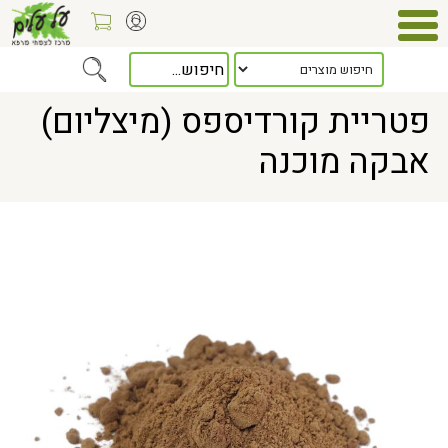
Home
> פטריית קורדיספס (מיצליום) אבקה מוכנה
פטריית קורדיספס (מיצליום)
אבקה מוכנה