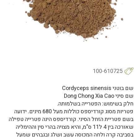
100-610725
שם בוטני Cordyceps sinensis
שם סיני Dong Chong Xia Cao
חלק בשימוש: הפטרייה בשלמותה.
פטריות מסוג קורדיספס כוללות מעל 680 מינים. ידועה
בשם פטריית הזחל הסיני. קורדיספס הינה פטרייה טפילה
שאורכה בין 4 ל11 ס"מ, והיא מצויה בהרי סין וההימליה
בסביבה קרה ולחה המכוסה עשב ושלג ובגבהים שמעל