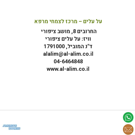
על עלים – מרכז לצמחי מרפא
החרובים 8, מושב ציפורי
וויז: על עלים ציפורי
ד"נ המוביל, 1791000
alalim@al-alim.co.il
04-6464848
www.al-alim.co.il
מ