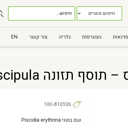
סדנאות
הצטרפות
גלריה
צור קשר
EN
ונה Piscidia piscipula
100-810536
שם בוטני Piscidia erythrina