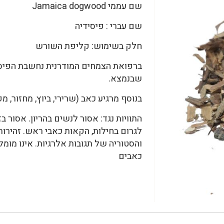
שם עממי Jamaica dogwood
שם עברי : פיסידיה
חלק בשימוש: קליפת השורש
ברפואת הצמחים המודרנית נחשבת הפיסי
שבנמצא.
בנוסף מרגיע כאב (שרירי, ביוץ, מחזור, מ
התוויות נגד: אסור לנשים בהריון. אסור בז
לגרום בחילות, הקאות כאבי ראש. זהירות 
והסטוריה של תגובות אלרגיות. אינו מומל
כאבים