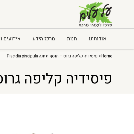
אודותינו
חנות
מרכז הידע
אירועים ו
Home
> פיסידיה קליפה גרוס – תוסף תזונה Piscidia piscipula
פיסידיה קליפה גרוס – תוסף תז