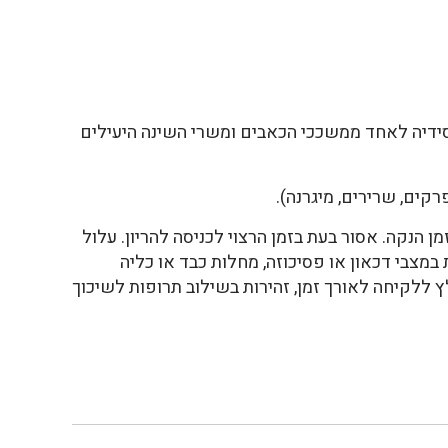
דיה לאחד ממשככי הכאבים ומשרי השינה היעילים
פרקים, שרירים, מיגרנה).
מן הנקה. אסור בעת בזמן הרצוי לכניסה להריון. עלול
במצבי דכאון או פסיכוזה, מחלות כבד או כליה
ץ ללקיחה לאורך זמן, זהירות בשילוב תרופות לשיכוך