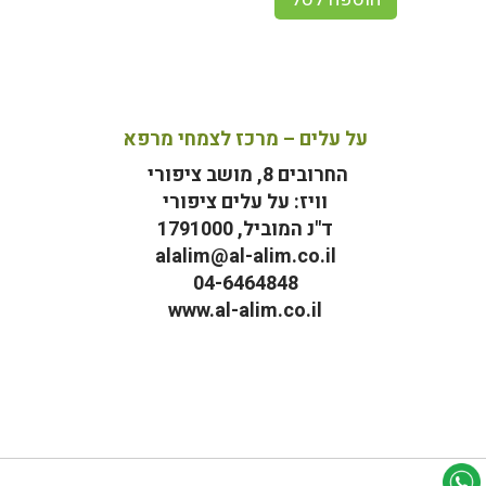
על עלים – מרכז לצמחי מרפא
החרובים 8, מושב ציפורי
וויז: על עלים ציפורי
ד"נ המוביל, 1791000
alalim@al-alim.co.il
04-6464848
www.al-alim.co.il
מ