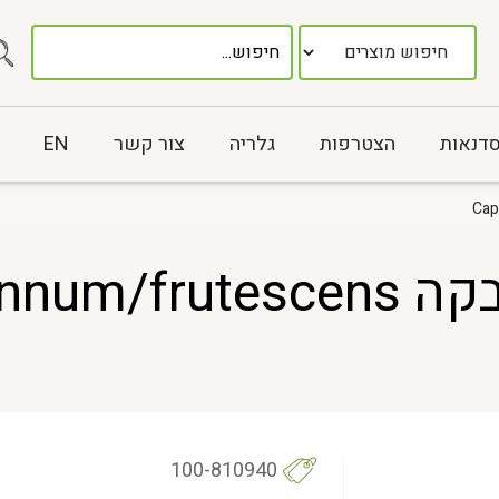
סדנאות
הצטרפות
גלריה
צור קשר
EN
פלפלת צ`ילי פרי אבקה escens
100-810940