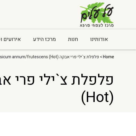
אודותינו
חנות
מרכז הידע
אירועים ו
Home
> פלפלת צ`ילי פרי אבקה Capsicum annum/frutescens (Hot)
(Hot)