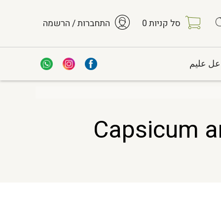
סל קניות
0
התחברות / הרשמה
عل عليم
Capsicum annum/frut