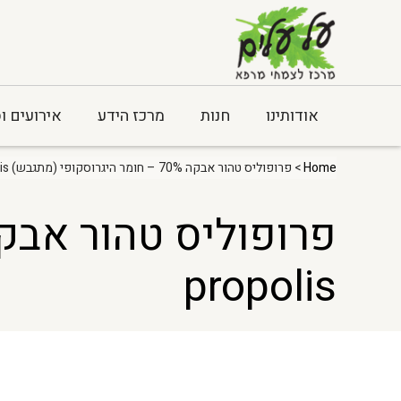
אודותינו
חנות
מרכז הידע
אירועים ו
Home
> פרופוליס טהור אבקה 70% – חומר היגרוסקופי (מתגבש) Bee propolis
propolis