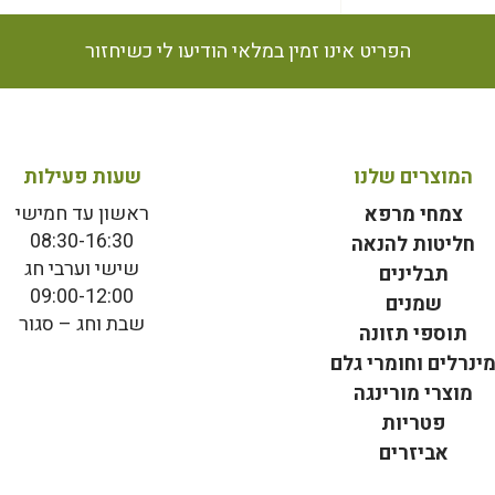
הפריט אינו זמין במלאי הודיעו לי כשיחזור
המוצרים שלנו
שעות פעילות
ראשון עד חמישי
צמחי מרפא
08:30-16:30
חליטות להנאה
שישי וערבי חג
תבלינים
09:00-12:00
שמנים
שבת וחג – סגור
תוספי תזונה
ינרלים וחומרי גלם
מוצרי מורינגה
פטריות
אביזרים