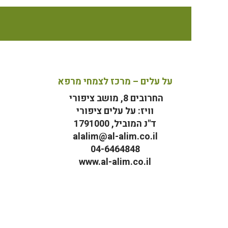
על עלים – מרכז לצמחי מרפא
החרובים 8, מושב ציפורי
וויז: על עלים ציפורי
ד"נ המוביל, 1791000
alalim@al-alim.co.il
04-6464848
www.al-alim.co.il
מ