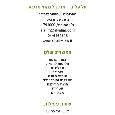
על עלים – מרכז לצמחי מרפא
החרובים 8, מושב ציפורי
וויז: על עלים ציפורי
ד"נ המוביל, 1791000
alalim@al-alim.co.il
04-6464848
www.al-alim.co.il
המוצרים שלנו
צמחי מרפא
חליטות להנאה
תבלינים
שמנים
תוספי תזונה
מינרלים וחומרי גלם
מוצרי מורינגה
פטריות
אביזרים
שעות פעילות
ראשון עד חמישי