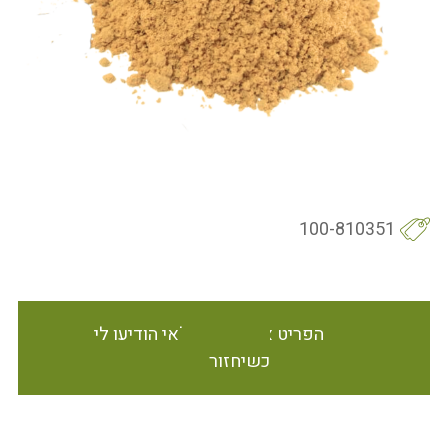
100-810351
הפריט אינו זמין במלאי הודיעו לי
כשיחזור