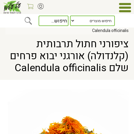
Home
> ציפורני חתול תרבותית (קלנדולה) אורגני יבוא פרחים שלם
Calendula officinalis
ציפורני חתול תרבותית
(קלנדולה) אורגני יבוא פרחים
שלם Calendula officinalis