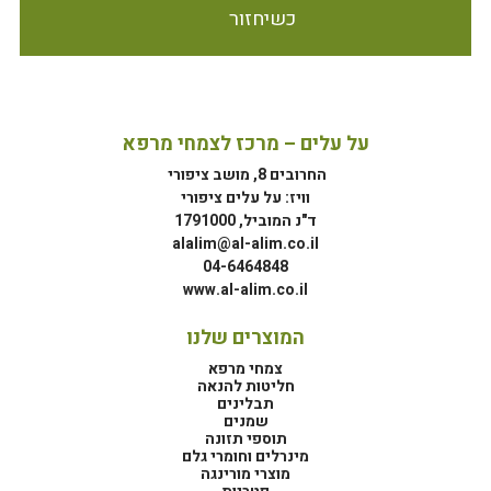
כשיחזור
על עלים – מרכז לצמחי מרפא
החרובים 8, מושב ציפורי
וויז: על עלים ציפורי
ד"נ המוביל, 1791000
alalim@al-alim.co.il
04-6464848
www.al-alim.co.il
המוצרים שלנו
צמחי מרפא
חליטות להנאה
תבלינים
שמנים
תוספי תזונה
מינרלים וחומרי גלם
מוצרי מורינגה