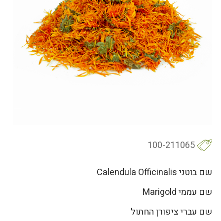
100-211065
שם בוטני Calendula Officinalis
שם עממי Marigold
שם עברי ציפורן החתול