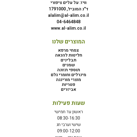
וויז: על עלים ציפורי
ד"נ המוביל, 1791000
alalim@al-alim.co.il
04-6464848
www.al-alim.co.il
המוצרים שלנו
צמחי מרפא
חליטות להנאה
תבלינים
שמנים
תוספי תזונה
מינרלים וחומרי גלם
מוצרי מורינגה
פטריות
אביזרים
שעות פעילות
ראשון עד חמישי
08:30-16:30
שישי וערבי חג
09:00-12:00