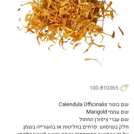
100-810365
שם בוטני Calendula Officinalis
שם עממי Marigold
שם עברי ציפורן החתול
חלק בשימוש: פרחים בחליטות או בהשרייה בשמן.