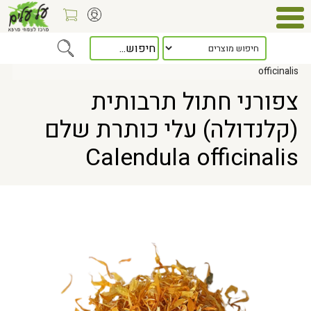
Home
> צפורני חתול תרבותית (קלנדולה) עלי כותרת שלם Calendula
officinalis
צפורני חתול תרבותית
(קלנדולה) עלי כותרת שלם
Calendula officinalis