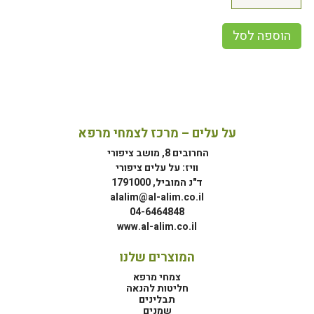
הוספה לסל
על עלים – מרכז לצמחי מרפא
החרובים 8, מושב ציפורי
וויז: על עלים ציפורי
ד"נ המוביל, 1791000
alalim@al-alim.co.il
04-6464848
www.al-alim.co.il
המוצרים שלנו
צמחי מרפא
חליטות להנאה
תבלינים
שמנים