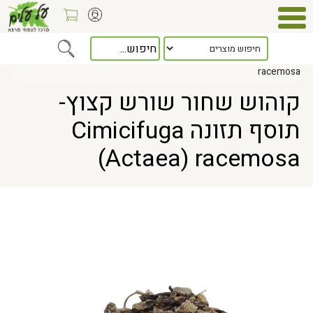
Home
> קוהוש שחור שורש קצוץ- תוסף תזונה Cimicifuga (Actaea)
racemosa
קוהוש שחור שורש קצוץ-
תוסף תזונה Cimicifuga
(Actaea) racemosa