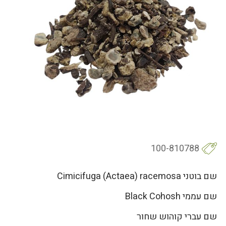
100-810788
שם בוטני Cimicifuga (Actaea) racemosa
שם עממי Black Cohosh
שם עברי קוהוש שחור