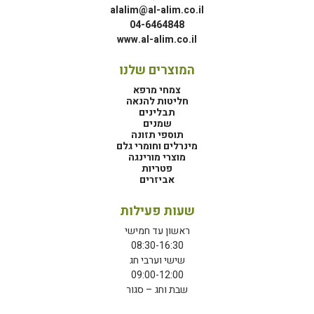
alalim@al-alim.co.il
04-6464848
www.al-alim.co.il
המוצרים שלנו
צמחי מרפא
חליטות להנאה
תבלינים
שמנים
תוספי תזונה
מינרלים וחומרי גלם
מוצרי מורינגה
פטריות
אביזרים
שעות פעילות
ראשון עד חמישי
08:30-16:30
שישי וערבי חג
09:00-12:00
שבת וחג – סגור