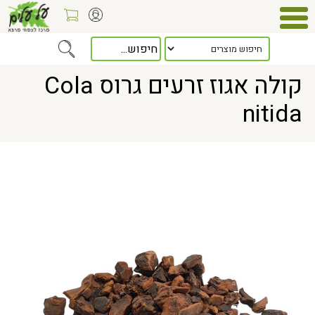
Home
> קולה אגוז זרעים גרוס Cola nitida
קולה אגוז זרעים גרוס Cola
nitida