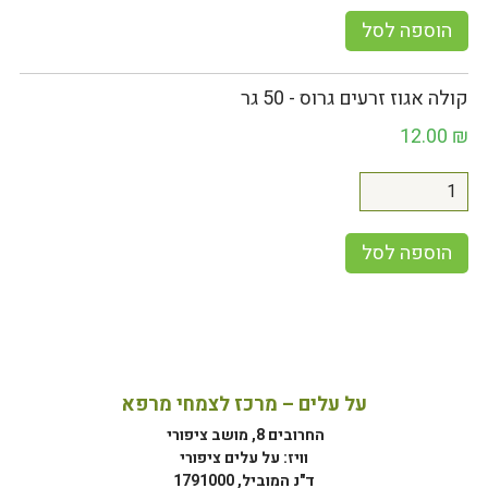
הוספה לסל
קולה אגוז זרעים גרוס - 50 גר
12.00
₪
הוספה לסל
על עלים – מרכז לצמחי מרפא
החרובים 8, מושב ציפורי
וויז: על עלים ציפורי
ד"נ המוביל, 1791000