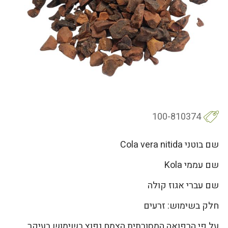
100-810374
שם בוטני Cola vera nitida
שם עממי Kola
שם עברי אגוז קולה
חלק בשימוש: זרעים
על פי הרפואה המסורתית הצמח נפוץ בשימוש בעיקר