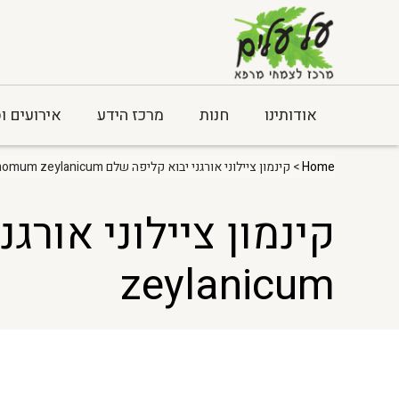
אודותינו
חנות
מרכז הידע
אירועים ו
Home
> קינמון ציילוני אורגני יבוא קליפה שלם Cinnamomum zeylanicum
zeylanicum