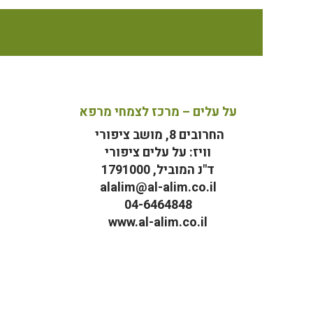
על עלים – מרכז לצמחי מרפא
החרובים 8, מושב ציפורי
וויז: על עלים ציפורי
ד"נ המוביל, 1791000
alalim@al-alim.co.il
04-6464848
www.al-alim.co.il
מ