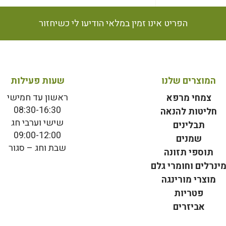
הפריט אינו זמין במלאי הודיעו לי כשיחזור
המוצרים שלנו
שעות פעילות
ראשון עד חמישי
צמחי מרפא
08:30-16:30
חליטות להנאה
שישי וערבי חג
תבלינים
09:00-12:00
שמנים
שבת וחג – סגור
תוספי תזונה
ינרלים וחומרי גלם
מוצרי מורינגה
פטריות
אביזרים