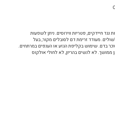
נגד חיידקים, פטריות ווירוסים. ניתן לשפעות
לשולים. מעודד זרימת דם לסובלים מקור, בעל
ר בדם. שימוש בקליפת הגזע או הענפים במרתחים.
ן ממושך. לא לנשים בהריון, לא לחולי אולקוס