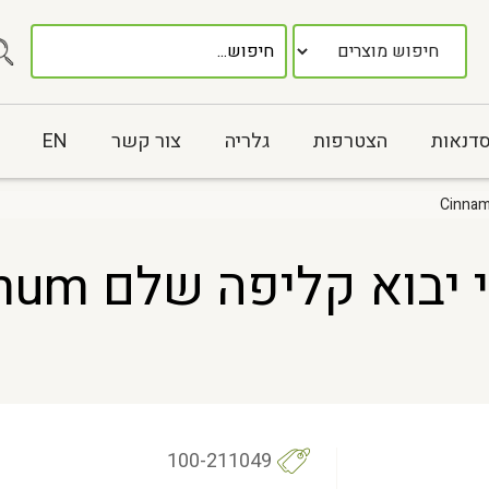
סדנאות
הצטרפות
גלריה
צור קשר
EN
קינמון ציילונ
100-211049