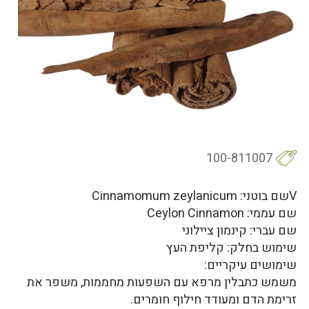
100-811007
Vשם בוטני: Cinnamomum zeylanicum
שם עממי: Ceylon Cinnamon
שם עברי: קינמון ציילוני
שימוש בחלק: קליפת העץ
שימושים עיקריים:
משמש כתבלין מרפא עם השפעות מחממות, משפר את
זרימת הדם ומעודד חילוף חומרים.