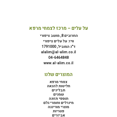
על עלים – מרכז לצמחי מרפא
החרובים 8, מושב ציפורי
וויז: על עלים ציפורי
ד"נ המוביל, 1791000
alalim@al-alim.co.il
04-6464848
www.al-alim.co.il
המוצרים שלנו
צמחי מרפא
חליטות להנאה
תבלינים
שמנים
תוספי תזונה
מינרלים וחומרי גלם
מוצרי מורינגה
פטריות
אביזרים