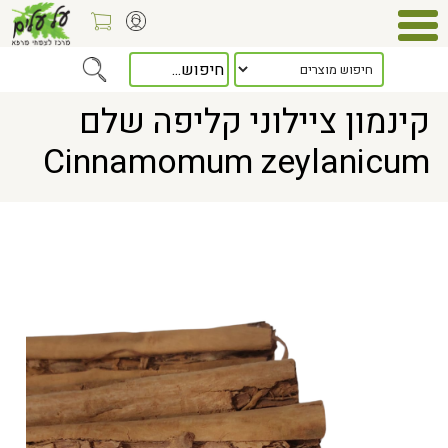
Home
> קינמון ציילוני קליפה שלם Cinnamomum zeylanicum
קינמון ציילוני קליפה שלם
Cinnamomum zeylanicum