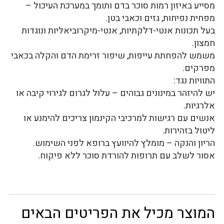
מסייע באיזון רמות סוכר בדם ותומך במערכת העיכול –
מפחית נפיחות, גזים וכאבי בטן.
בעל תכונות אנטי-דלקתיות, אנטי-מיקרוביאליות ונוגדות
חמצון.
משמש להפחתת עייפות, שיפור זרימת הדם והקלה בכאבי
מפרקים.
התוויות נגד:
יש להיזהר במינונים גבוהים – עלול לגרום לגירוי קיבה או
אלרגיות.
אנשים עם רגישות למרכיבי הקינמון צריכים להימנע או
ליטול בזהירות.
הריון והנקה – מומלץ להיוועץ ברופא לפני השימוש.
אסור לשלב עם תרופות להורדת סוכר ללא פיקוח.
המוצר מכיל את הפריטים הבאים