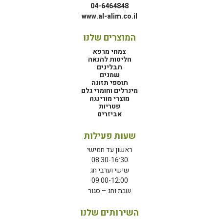
04-6464848
www.al-alim.co.il
המוצרים שלנו
צמחי מרפא
חליטות להנאה
תבלינים
שמנים
תוספי תזונה
מינרלים וחומרי גלם
מוצרי מורינגה
פטריות
אביזרים
שעות פעילות
ראשון עד חמישי
08:30-16:30
שישי וערבי חג
09:00-12:00
שבת וחג – סגור
השירותים שלנו