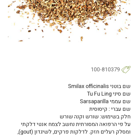
100-810379
שם בוטני Smilax officinalis
שם סיני Tu Fu Ling
שם עממי Sarsaparilla
שם עברי : קיסוסית
חלק בשימוש: שורש וקנה שורש
על פי הרפואה המסורתית נחשב לצמח אנטי דלקתי
ומסלק רעלים חזק. לדלקות פרקים, לשיגדון (gout),