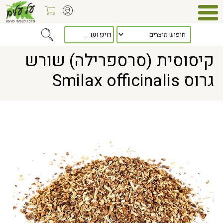
Home
> קיסוסית (סרספרילה) שורש גרוס Smilax officinalis
קיסוסית (סרספרילה) שורש
גרוס Smilax officinalis