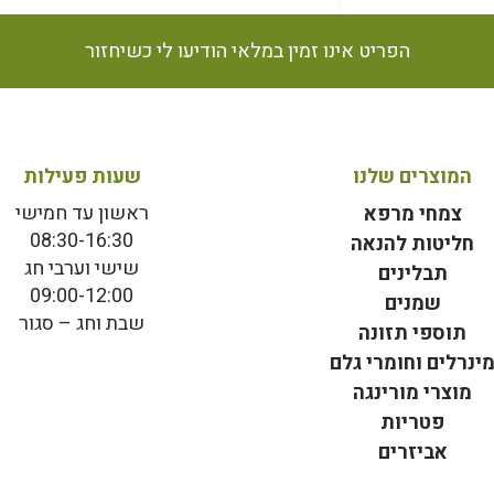
הפריט אינו זמין במלאי הודיעו לי כשיחזור
המוצרים שלנו
שעות פעילות
ראשון עד חמישי
צמחי מרפא
08:30-16:30
חליטות להנאה
שישי וערבי חג
תבלינים
09:00-12:00
שמנים
שבת וחג – סגור
תוספי תזונה
ינרלים וחומרי גלם
מוצרי מורינגה
פטריות
אביזרים