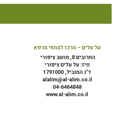
על עלים – מרכז לצמחי מרפא
החרובים 8, מושב ציפורי
וויז: על עלים ציפורי
ד"נ המוביל, 1791000
alalim@al-alim.co.il
04-6464848
www.al-alim.co.il
מ