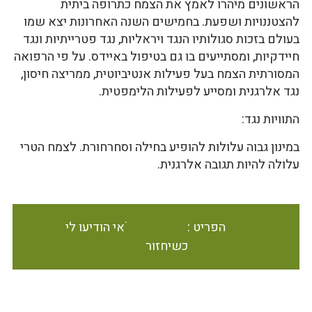
הראשונים מיהרו לאמץ את הצמח כתרופה ביתית
להצטננויות ושפעת. בחמישים השנה האחרונות יצא שמו
בעולם בזכות סגולותיו הנגד ויראליות, נגד פטרייתיות ונגד
חיידקיות, ומסתייעים בו גם בטיפול באיידס. על פי הרפואה
המסורתית הצמח בעל פעילות אנטיביוטית, ממריצה חיסון,
נגד אלרגנית ומסייע לפעילות הלימפטית.
התוויות נגד:
במינון גבוה עלולות להופיע בחילה וסחרחורת. לצמח הטרי
עלולה להיות תגובה אלרגנית.
הפריט אינו זמין במלאי הודיעו לי
כשיחזור