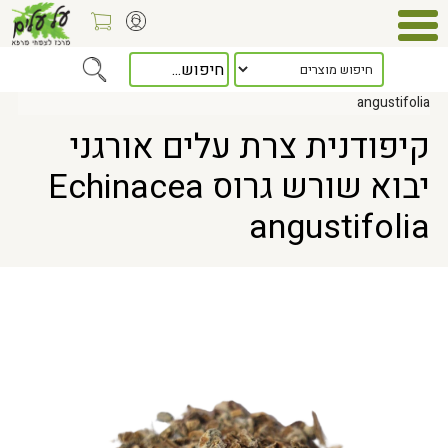
Home
> קיפודנית צרת עלים אורגני יבוא שורש גרוס Echinacea
angustifolia
קיפודנית צרת עלים אורגני
יבוא שורש גרוס Echinacea
angustifolia