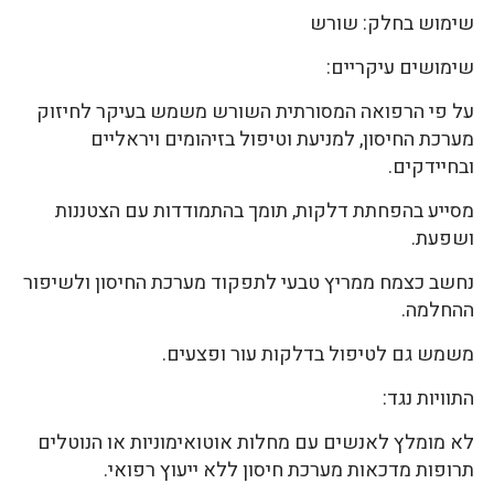
שימוש בחלק: שורש
שימושים עיקריים:
על פי הרפואה המסורתית השורש משמש בעיקר לחיזוק
מערכת החיסון, למניעת וטיפול בזיהומים ויראליים
ובחיידקים.
מסייע בהפחתת דלקות, תומך בהתמודדות עם הצטננות
ושפעת.
נחשב כצמח ממריץ טבעי לתפקוד מערכת החיסון ולשיפור
ההחלמה.
משמש גם לטיפול בדלקות עור ופצעים.
התוויות נגד:
לא מומלץ לאנשים עם מחלות אוטואימוניות או הנוטלים
תרופות מדכאות מערכת חיסון ללא ייעוץ רפואי.