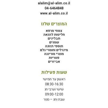
alalim@al-alim.co.il
04-6464848
www.al-alim.co.il
המוצרים שלנו
צמחי מרפא
חליטות להנאה
תבלינים
שמנים
תוספי תזונה
מינרלים וחומרי גלם
מוצרי מורינגה
פטריות
אביזרים
שעות פעילות
ראשון עד חמישי
08:30-16:30
שישי וערבי חג
09:00-12:00
שבת וחג – סגור