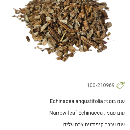
100-210969
שם בוטני: Echinacea angustifolia
שם עממי: Narrow-leaf Echinacea
שם עברי: קיפודנית צרת עלים