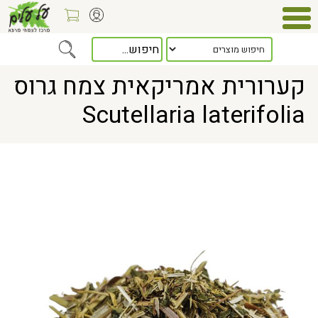
Home
> קערורית אמריקאית צמח גרוס Scutellaria laterifolia
קערורית אמריקאית צמח גרוס
Scutellaria laterifolia