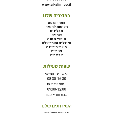
www.al-alim.co.il
המוצרים שלנו
צמחי מרפא
חליטות להנאה
תבלינים
שמנים
תוספי תזונה
מינרלים וחומרי גלם
מוצרי מורינגה
פטריות
אביזרים
שעות פעילות
ראשון עד חמישי
08:30-16:30
שישי וערבי חג
09:00-12:00
שבת וחג – סגור
השירותים שלנו