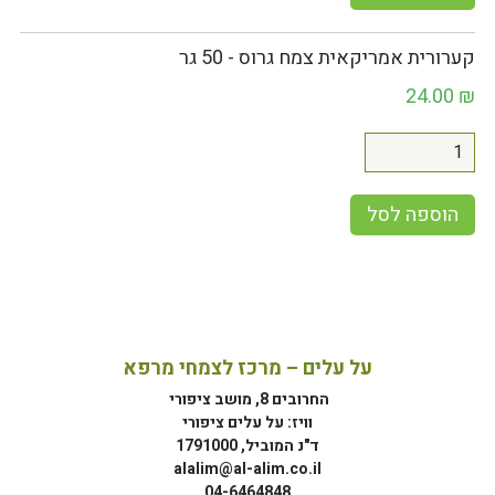
קערורית אמריקאית צמח גרוס - 50 גר
24.00
₪
הוספה לסל
על עלים – מרכז לצמחי מרפא
החרובים 8, מושב ציפורי
וויז: על עלים ציפורי
ד"נ המוביל, 1791000
alalim@al-alim.co.il
04-6464848