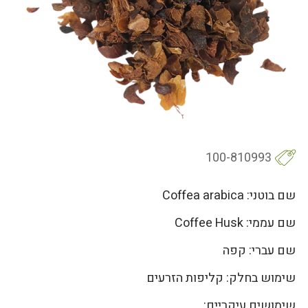
100-810993
שם בוטני: Coffea arabica
שם עממי: Coffee Husk
שם עברי: קפה
שימוש בחלק: קליפות הזרעים
שימושים עיקריים: