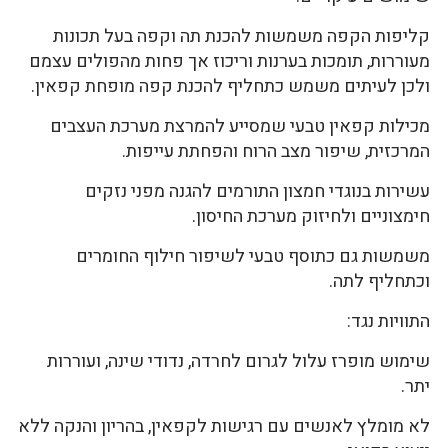
קליפות הקפה משמשות להכנת תה וקפה בעל תכונות
מעוררות, תומכות בערנות וריכוז אך פחות מהפולים עצמם
ולכן לעיתים משמש כתחליף להכנת קפה מופחת קפאין.
מכילות קפאין טבעי שמסייע להמרצת מערכת העצבים
המרכזית, שיפור מצב הרוח והפחתת עייפות.
עשירות בנוגדי חמצון התורמים להגנה מפני נזקים
חימצוניים ולחיזוק מערכת החיסון.
משמשות גם כתוסף טבעי לשיפור חילוף החומרים
וכתחליף לתה.
התוויות נגד:
שימוש מופרז עלול לגרום לחרדה, נדודי שינה, ועוררות
יתר.
לא מומלץ לאנשים עם רגישות לקפאין, בהריון והנקה ללא