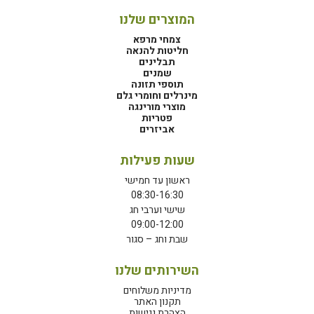
המוצרים שלנו
צמחי מרפא
חליטות להנאה
תבלינים
שמנים
תוספי תזונה
מינרלים וחומרי גלם
מוצרי מורינגה
פטריות
אביזרים
שעות פעילות
ראשון עד חמישי
08:30-16:30
שישי וערבי חג
09:00-12:00
שבת וחג – סגור
השירותים שלנו
מדיניות משלוחים
תקנון האתר
הצהרת נגישות