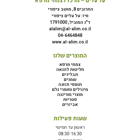
על עלים – מרכז לצמחי מרפא
החרובים 8, מושב ציפורי
וויז: על עלים ציפורי
ד"נ המוביל, 1791000
alalim@al-alim.co.il
04-6464848
www.al-alim.co.il
המוצרים שלנו
צמחי מרפא
חליטות להנאה
תבלינים
שמנים
תוספי תזונה
מינרלים וחומרי גלם
מוצרי מורינגה
פטריות
אביזרים
שעות פעילות
ראשון עד חמישי
08:30-16:30