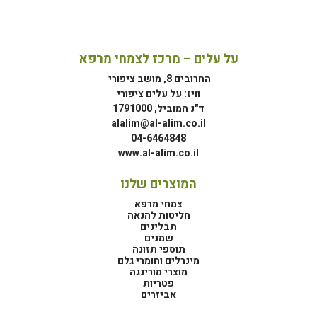
על עלים – מרכז לצמחי מרפא
החרובים 8, מושב ציפורי
וויז: על עלים ציפורי
ד"נ המוביל, 1791000
alalim@al-alim.co.il
04-6464848
www.al-alim.co.il
המוצרים שלנו
צמחי מרפא
חליטות להנאה
תבלינים
שמנים
תוספי תזונה
מינרלים וחומרי גלם
מוצרי מורינגה
פטריות
אביזרים