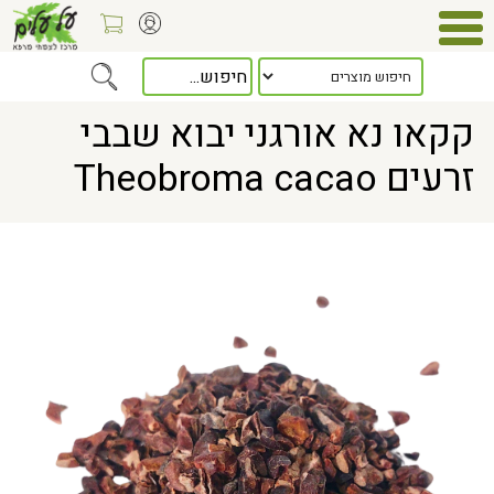
Home
> קקאו נא אורגני יבוא שבבי זרעים Theobroma cacao
קקאו נא אורגני יבוא שבבי
זרעים Theobroma cacao