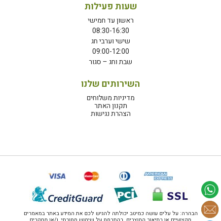
שעות פעילות
ראשון עד חמישי
08:30-16:30
שישי וערבי חג
09:00-12:00
שבת וחג – סגור
השירותים שלנו
מדיניות משלוחים
תקנון האתר
הצהרת נגישות
הבהרה: על עלים עושה כמיטב יכולתה להגיש לכם את המידע באתר במאמרים
מקצועיים או בתיאור המוצרים, בהתבסס על שימוש מסורתי, ו/או מחקרים