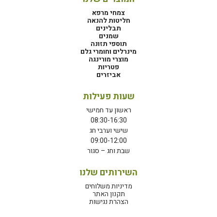
צמחי מרפא
חליטות להנאה
תבלינים
שמנים
תוספי תזונה
מינרלים וחומרי גלם
מוצרי מורינגה
פטריות
אביזרים
שעות פעילות
ראשון עד חמישי
08:30-16:30
שישי וערבי חג
09:00-12:00
שבת וחג – סגור
השירותים שלנו
מדיניות משלוחים
תקנון האתר
הצהרת נגישות