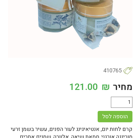
410765
מחיר
₪
121.00
הוספה לסל
קרם לחות יום, אנטיאיגינג לעור הפנים, עשיר בשמן זרעי
מורינגה אורגני, חמאת שיאה, אלוורה, שמנים אתרים