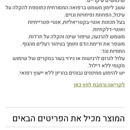
שימושים עיקריים:
עשב לימון משמש ברפואה המסורתית כתוספת להקלה על
עיכול, הפחתת נפיחויות וגזים.
בעל תכונות אנטי-בקטריאליות, אנטי-פטרייתיות
ואנטי-דלקתיות.
משמש להרגעה, שיפור שינה והקלה על חרדות.
משפר את זרימת הדם ותומך בטיהור רעלים מהגוף.
התוויות נגד:
עלול לגרום לרגישות או גירוי בעור במקרים של שימוש
מקומי ללא דילול.
יש להימנע ממינונים גבוהים בהריון ללא ייעוץ רפואי.
לקריאה נרחבת לחץ כאן
המוצר מכיל את הפריטים הבאים