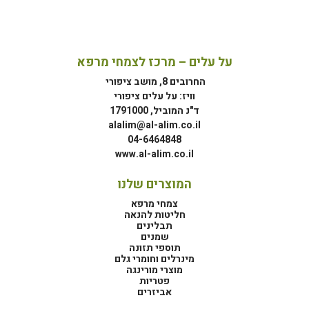
על עלים – מרכז לצמחי מרפא
החרובים 8, מושב ציפורי
וויז: על עלים ציפורי
ד"נ המוביל, 1791000
alalim@al-alim.co.il
04-6464848
www.al-alim.co.il
המוצרים שלנו
צמחי מרפא
חליטות להנאה
תבלינים
שמנים
תוספי תזונה
מינרלים וחומרי גלם
מוצרי מורינגה
פטריות
אביזרים