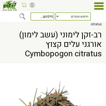
Home
> רב-זקן לימוני (עשב לימון) אורגני עלים קצוץ Cymbopogon
citratus
רב-זקן לימוני (עשב לימון)
אורגני עלים קצוץ
Cymbopogon citratus