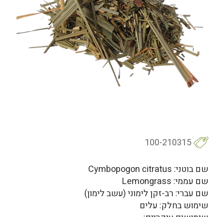
100-210315
שם בוטני: Cymbopogon citratus
שם עממי: Lemongrass
שם עברי: רב-זקן לימוני (עשב לימון)
שימוש בחלק: עלים