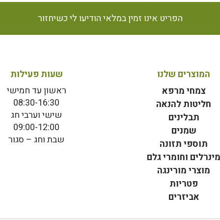
הפריט אינו זמין במלאי הודיעו לי כשיחזור
המוצרים שלנו
שעות פעילות
ראשון עד חמישי
צמחי מרפא
08:30-16:30
חליטות להנאה
שישי וערבי חג
תבלינים
09:00-12:00
שמנים
שבת וחג – סגור
תוספי תזונה
ינרלים וחומרי גלם
מוצרי מורינגה
פטריות
אביזרים