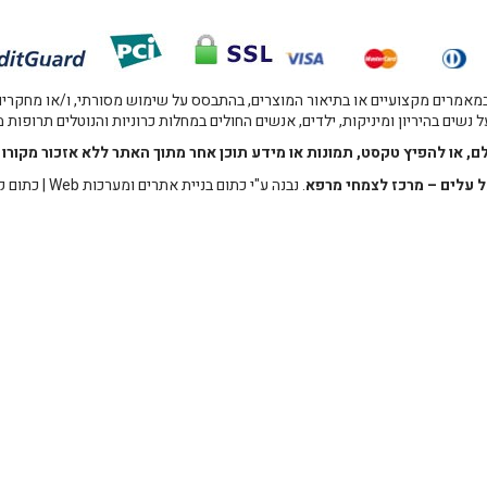
אמרים מקצועיים או בתיאור המוצרים, בהתבסס על שימוש מסורתי, ו/או מחקרים מו
 נשים בהיריון ומיניקות, ילדים, אנשים החולים במחלות כרוניות והנוטלים תרופות
לם, או להפיץ טקסט, תמונות או מידע תוכן אחר מתוך האתר ללא אזכור מקו
 עלים – מרכז לצמחי מרפא
. נבנה ע"י
כתום בניית אתרים ומערכות Web
|
כתום ק