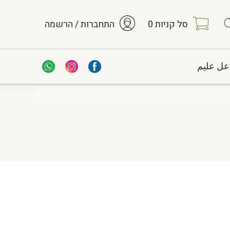
סל קניות
0
התחברות / הרשמה
عل عليم