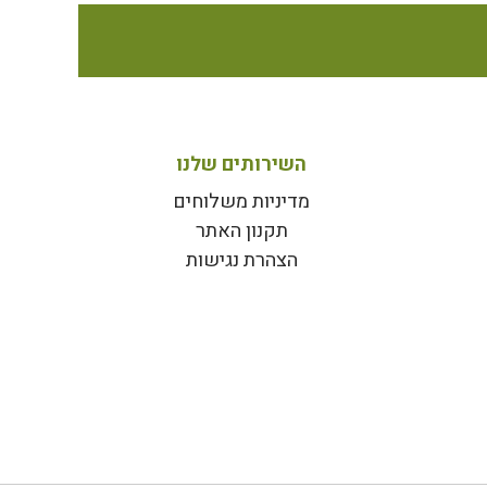
השירותים שלנו
מדיניות משלוחים
תקנון האתר
הצהרת נגישות