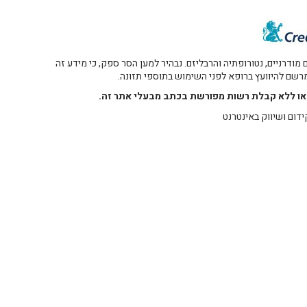
דרניים, נטורופתיה והרבליזם. נבהיר למען הסר ספק, כי מידע זה
 מרשם להיוועץ ברופא לפני השימוש בתוספי תזונה.
רו או ללא קבלת רשות מפורשת בכתב מבעלי אתר זה.
ידום ושיווק באינטרנט