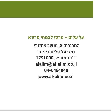
על עלים – מרכז לצמחי מרפא
החרובים 8, מושב ציפורי
וויז: על עלים ציפורי
ד"נ המוביל, 1791000
alalim@al-alim.co.il
04-6464848
www.al-alim.co.il
מ