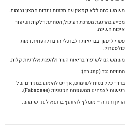
משמש כתה ללא קפאין עם תכונות נוגדות חמצון גבוהות.
מסייע בהרגעת מערכת העיכול, הפחתת דלקות ושיפור
איכות השינה.
עשוי לתמוך בבריאות הלב וכלי הדם ולהפחית רמות
כולסטרול.
משמש גם לשיפור בריאות העור ולהפגת אלרגיות קלות.
התוויות נגד (קונטרה):
בדרך כלל בטוח לשימוש, אך יש להימנע במקרים של
רגישות לצמחים ממשפחת הקטניות (Fabaceae).
הריון והנקה – מומלץ להיוועץ ברופא לפני שימוש.