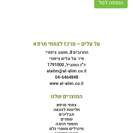
הוספה לסל
על עלים – מרכז לצמחי מרפא
החרובים 8, מושב ציפורי
וויז: על עלים ציפורי
ד"נ המוביל, 1791000
alalim@al-alim.co.il
04-6464848
www.al-alim.co.il
המוצרים שלנו
צמחי מרפא
חליטות להנאה
תבלינים
שמנים
תוספי תזונה
מינרלים וחומרי גלם