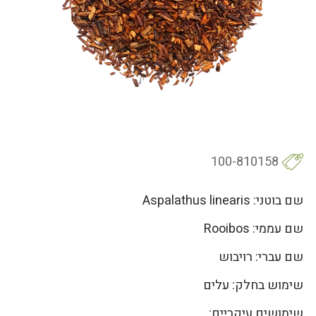
100-810158
שם בוטני: Aspalathus linearis
שם עממי: Rooibos
שם עברי: רויבוש
שימוש בחלק: עלים
שימושים עיקריים: