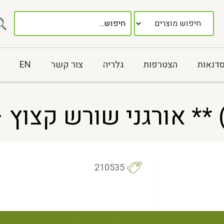
סדנאות
הצטרפות
גלריה
צור קשר
EN
 אורגני שורש קצוץ – 1 ק"
210535