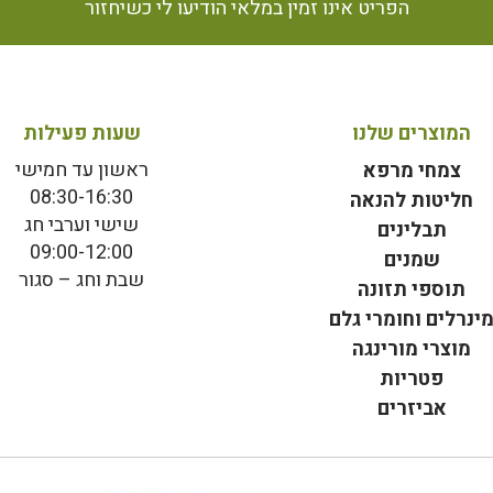
הפריט אינו זמין במלאי הודיעו לי כשיחזור
המוצרים שלנו
שעות פעילות
ראשון עד חמישי
צמחי מרפא
08:30-16:30
חליטות להנאה
שישי וערבי חג
תבלינים
09:00-12:00
שמנים
שבת וחג – סגור
תוספי תזונה
ינרלים וחומרי גלם
מוצרי מורינגה
פטריות
אביזרים