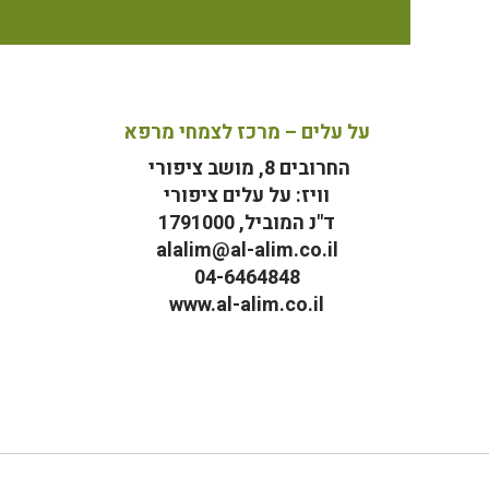
על עלים – מרכז לצמחי מרפא
החרובים 8, מושב ציפורי
וויז: על עלים ציפורי
ד"נ המוביל, 1791000
alalim@al-alim.co.il
04-6464848
www.al-alim.co.il
מ