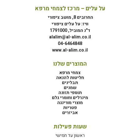
על עלים – מרכז לצמחי מרפא
החרובים 8, מושב ציפורי
וויז: על עלים ציפורי
ד"נ המוביל, 1791000
alalim@al-alim.co.il
04-6464848
www.al-alim.co.il
המוצרים שלנו
צמחי מרפא
חליטות להנאה
תבלינים
שמנים
תוספי תזונה
מינרלים וחומרי גלם
מוצרי מורינגה
פטריות
אביזרים
שעות פעילות
ראשון עד חמישי