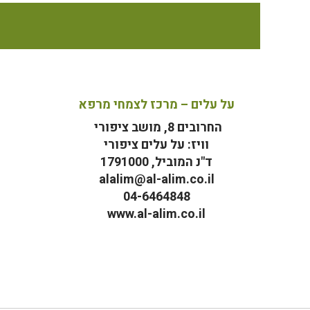
על עלים – מרכז לצמחי מרפא
החרובים 8, מושב ציפורי
וויז: על עלים ציפורי
ד"נ המוביל, 1791000
alalim@al-alim.co.il
04-6464848
www.al-alim.co.il
מ