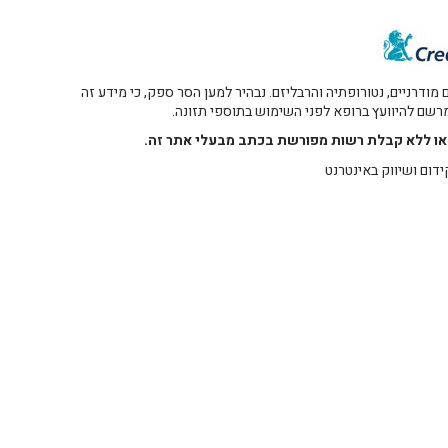
דרניים, נטורופתיה והרבליזם. נבהיר למען הסר ספק, כי מידע זה
 מרשם להיוועץ ברופא לפני השימוש בתוספי תזונה.
רו או ללא קבלת רשות מפורשת בכתב מבעלי אתר זה.
ידום ושיווק באינטרנט