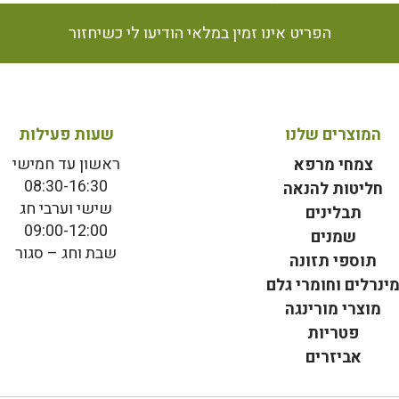
הפריט אינו זמין במלאי הודיעו לי כשיחזור
המוצרים שלנו
שעות פעילות
ראשון עד חמישי
צמחי מרפא
08:30-16:30
חליטות להנאה
שישי וערבי חג
תבלינים
09:00-12:00
שמנים
שבת וחג – סגור
תוספי תזונה
ינרלים וחומרי גלם
מוצרי מורינגה
פטריות
אביזרים