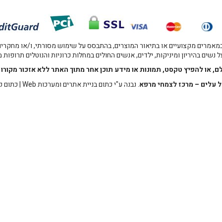
אמרים מקצועיים או בתיאור המוצרים, בהתבסס על שימוש מסורתי, ו/או מחקרים מו
 נשים בהיריון ומיניקות, ילדים, אנשים החולים במחלות כרוניות והנוטלים תרופות
לם, או להפיץ טקסט, תמונות או מידע תוכן אחר מתוך האתר ללא אזכור מקו
 עלים – מרכז לצמחי מרפא
. נבנה ע"י
כתום בניית אתרים ומערכות Web
|
כתום ק