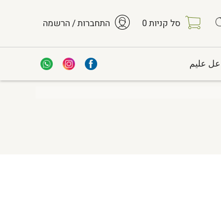
סל קניות
0
התחברות / הרשמה
عل عليم