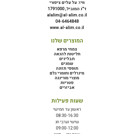
וויז: על עלים ציפורי
ד"נ המוביל, 1791000
alalim@al-alim.co.il
04-6464848
www.al-alim.co.il
המוצרים שלנו
צמחי מרפא
חליטות להנאה
תבלינים
שמנים
תוספי תזונה
מינרלים וחומרי גלם
מוצרי מורינגה
פטריות
אביזרים
שעות פעילות
ראשון עד חמישי
08:30-16:30
שישי וערבי חג
09:00-12:00