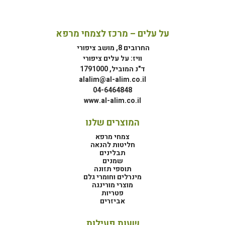
על עלים – מרכז לצמחי מרפא
החרובים 8, מושב ציפורי
וויז: על עלים ציפורי
ד"נ המוביל, 1791000
alalim@al-alim.co.il
04-6464848
www.al-alim.co.il
המוצרים שלנו
צמחי מרפא
חליטות להנאה
תבלינים
שמנים
תוספי תזונה
מינרלים וחומרי גלם
מוצרי מורינגה
פטריות
אביזרים
שעות פעילות