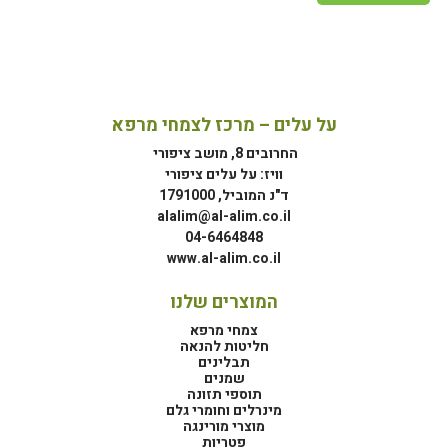
על עלים – מרכז לצמחי מרפא
החרובים 8, מושב ציפורי
וויז: על עלים ציפורי
ד"נ המוביל, 1791000
alalim@al-alim.co.il
04-6464848
www.al-alim.co.il
המוצרים שלנו
צמחי מרפא
חליטות להנאה
תבלינים
שמנים
תוספי תזונה
מינרלים וחומרי גלם
מוצרי מורינגה
פטריות