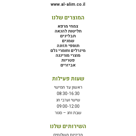
www.al-alim.co.il
המוצרים שלנו
צמחי מרפא
חליטות להנאה
תבלינים
שמנים
תוספי תזונה
מינרלים וחומרי גלם
מוצרי מורינגה
פטריות
אביזרים
שעות פעילות
ראשון עד חמישי
08:30-16:30
שישי וערבי חג
09:00-12:00
שבת וחג – סגור
השירותים שלנו
מדיניות משלוחים