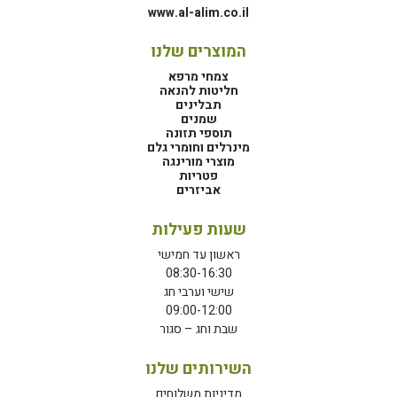
www.al-alim.co.il
המוצרים שלנו
צמחי מרפא
חליטות להנאה
תבלינים
שמנים
תוספי תזונה
מינרלים וחומרי גלם
מוצרי מורינגה
פטריות
אביזרים
שעות פעילות
ראשון עד חמישי
08:30-16:30
שישי וערבי חג
09:00-12:00
שבת וחג – סגור
השירותים שלנו
מדיניות משלוחים