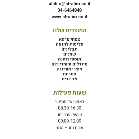
alalim@al-alim.co.il
04-6464848
www.al-alim.co.il
המוצרים שלנו
צמחי מרפא
חליטות להנאה
תבלינים
שמנים
תוספי תזונה
מינרלים וחומרי גלם
מוצרי מורינגה
פטריות
אביזרים
שעות פעילות
ראשון עד חמישי
08:30-16:30
שישי וערבי חג
09:00-12:00
שבת וחג – סגור