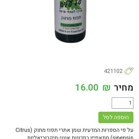
421102
מחיר
₪
16.00
הוספה לסל
על פי הספרות המדעית שמן אתרי תפוז מתוק (Citrus
sinensis) מתאפיין בתכונות אנטי-מיקרוביאליות,