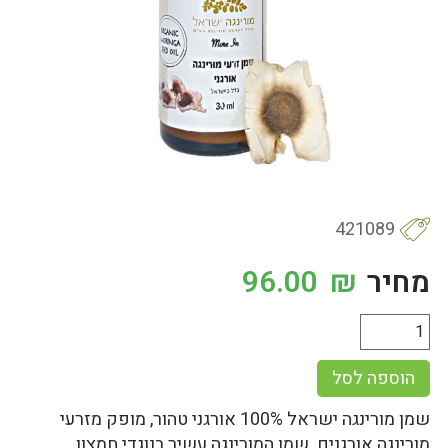
421089
מחיר
₪
96.00
הוספה לסל
שמן מורינגה ישראל 100% אורגני טהור, מופק מזרעי
מורינגה אורגנים. שמן המורינגה עשיר בנוגדי חמצון