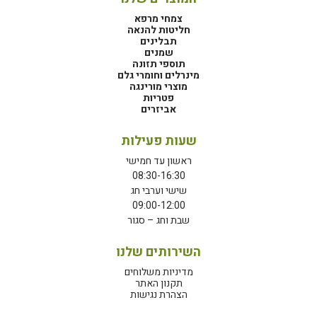
צמחי מרפא
חליטות להנאה
תבלינים
שמנים
תוספי תזונה
מינרלים וחומרי גלם
מוצרי מורינגה
פטריות
אביזרים
שעות פעילות
ראשון עד חמישי
08:30-16:30
שישי וערבי חג
09:00-12:00
שבת וחג – סגור
השירותים שלנו
מדיניות משלוחים
תקנון האתר
הצהרת נגישות