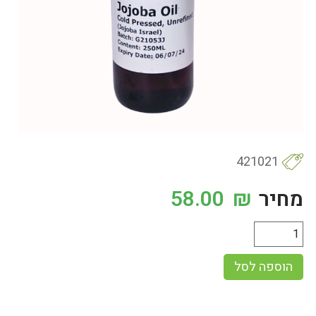
421021
מחיר
₪
58.00
הוספה לסל