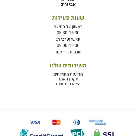
אביזרים
שעות פעילות
ראשון עד חמישי
08:30-16:30
שישי וערבי חג
09:00-12:00
שבת וחג – סגור
השירותים שלנו
מדיניות משלוחים
תקנון האתר
הצהרת נגישות