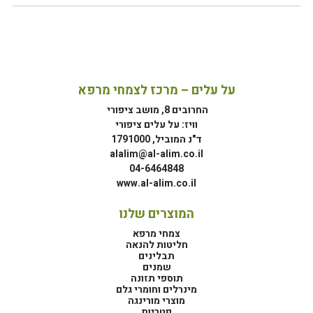
על עלים – מרכז לצמחי מרפא
החרובים 8, מושב ציפורי
וויז: על עלים ציפורי
ד"נ המוביל, 1791000
alalim@al-alim.co.il
04-6464848
www.al-alim.co.il
המוצרים שלנו
צמחי מרפא
חליטות להנאה
תבלינים
שמנים
תוספי תזונה
מינרלים וחומרי גלם
מוצרי מורינגה
פטריות