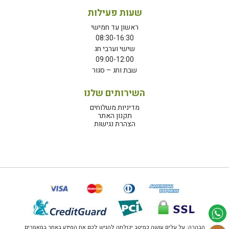
שעות פעילות
ראשון עד חמישי
08:30-16:30
שישי וערבי חג
09:00-12:00
שבת וחג – סגור
השירותים שלנו
מדיניות משלוחים
תקנון האתר
הצהרת נגישות
הבהרה: על עלים עושה כמיטב יכולתה להגיש לכם את המידע באתר במאמרים