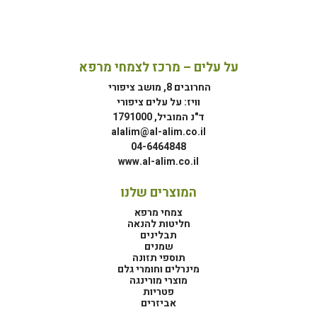
על עלים – מרכז לצמחי מרפא
החרובים 8, מושב ציפורי
וויז: על עלים ציפורי
ד"נ המוביל, 1791000
alalim@al-alim.co.il
04-6464848
www.al-alim.co.il
המוצרים שלנו
צמחי מרפא
חליטות להנאה
תבלינים
שמנים
תוספי תזונה
מינרלים וחומרי גלם
מוצרי מורינגה
פטריות
אביזרים