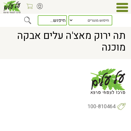
Home
> תה ירוק מאצ'ה עלים אבקה מוכנה
תה ירוק מאצ'ה עלים אבקה
מוכנה
100-810464