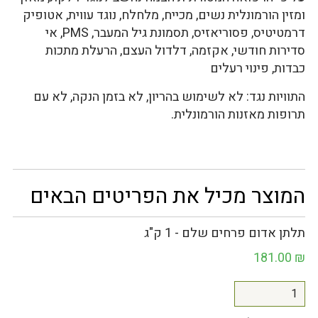
ומזין הורמונלית נשים, מכייח, מלחלח, נוגד עווית, אטופיק
דרמטיטיס, פסוריאזיס, תסמונת גיל המעבר, PMS, אי
סדירות חודשי, אקזמה, דלדול העצם, הרעלת מתכות
כבדות, פינוי רעלים
התוויות נגד: לא לשימוש בהריון, לא בזמן הנקה, לא עם
תרופות מאזנות הורמונלית.
המוצר מכיל את הפריטים הבאים
תלתן אדום פרחים שלם - 1 ק"ג
181.00
₪