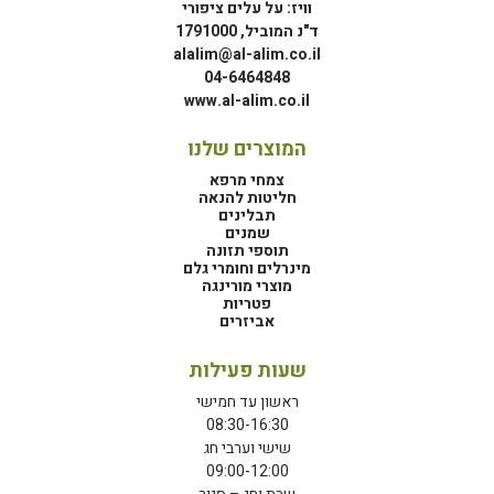
וויז: על עלים ציפורי
ד"נ המוביל, 1791000
alalim@al-alim.co.il
04-6464848
www.al-alim.co.il
המוצרים שלנו
צמחי מרפא
חליטות להנאה
תבלינים
שמנים
תוספי תזונה
מינרלים וחומרי גלם
מוצרי מורינגה
פטריות
אביזרים
שעות פעילות
ראשון עד חמישי
08:30-16:30
שישי וערבי חג
09:00-12:00