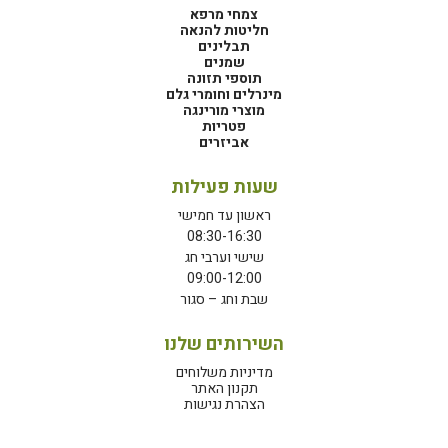
צמחי מרפא
חליטות להנאה
תבלינים
שמנים
תוספי תזונה
מינרלים וחומרי גלם
מוצרי מורינגה
פטריות
אביזרים
שעות פעילות
ראשון עד חמישי
08:30-16:30
שישי וערבי חג
09:00-12:00
שבת וחג – סגור
השירותים שלנו
מדיניות משלוחים
תקנון האתר
הצהרת נגישות