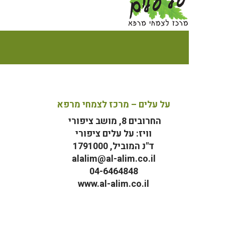
על עלים – מרכז לצמחי מרפא
החרובים 8, מושב ציפורי
וויז: על עלים ציפורי
ד"נ המוביל, 1791000
alalim@al-alim.co.il
04-6464848
www.al-alim.co.il
מ