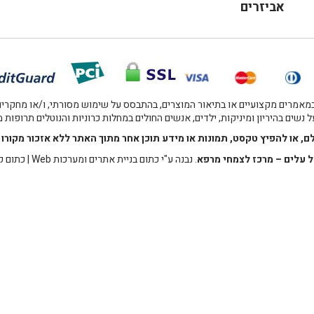
אביזרים
אמרים מקצועיים או בתיאור המוצרים, בהתבסס על שימוש מסורתי, ו/או מחקרים מו
 נשים בהיריון ומיניקות, ילדים, אנשים החולים במחלות כרוניות והנוטלים תרופות
לם, או להפיץ טקסט, תמונות או מידע תוכן אחר מתוך האתר ללא אזכור מקו
 עלים – מרכז לצמחי מרפא
. נבנה ע"י
כתום בניית אתרים ומערכות Web
|
כתום ק