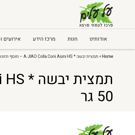
אודותינו
חנות
מרכז הידע
אירועים ו
Home
> תמצית יבשה * A JIAO Colla Corii Asini HS – תוסף תזונה – 50 גר
50 גר