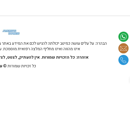
הבהרה: על עלים עושה כמיטב יכולתה להגיש לכם את המידע באתר במ
אינו מהווה ואינו מחליף המלצה רפואית מוסמכת. על
אזהרה: כל הזכויות שמורות. אין להעתיק, לצטט, לצ
כל זכויות שמורות ©
על