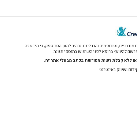
דרניים, נטורופתיה והרבליזם. נבהיר למען הסר ספק, כי מידע זה
 מרשם להיוועץ ברופא לפני השימוש בתוספי תזונה.
רו או ללא קבלת רשות מפורשת בכתב מבעלי אתר זה.
ידום ושיווק באינטרנט